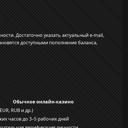
ости. Достаточно указать актуальный e‑mail,
тановятся доступными пополнение баланса,
Обычное онлайн‑казино
EUR, RUB и др.)
ких часов до 3–5 рабочих дней
язательная верификация личности