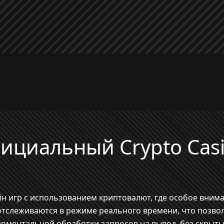
ициальный Crypto Casi
н игр с использованием криптовалют, где особое внима
тслеживаются в режиме реального времени, что позво
 моментальной обработки запросов на вывод, без скрыт