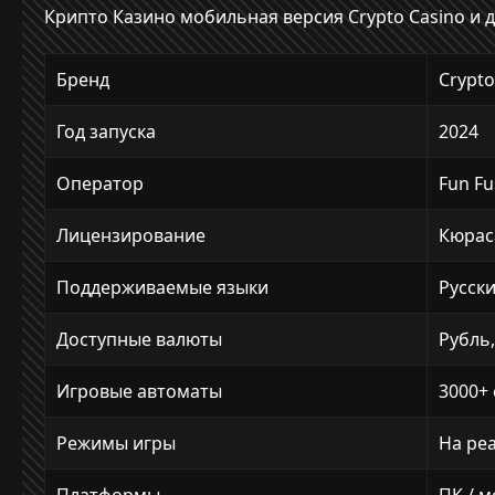
Крипто Казино мобильная версия Crypto Casino и д
Бренд
Crypto
Год запуска
2024
Оператор
Fun Fu
Лицензирование
Кюрас
Поддерживаемые языки
Русски
Доступные валюты
Рубль,
Игровые автоматы
3000+
Режимы игры
На ре