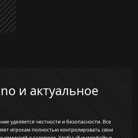
no и актуальное
ние уделяется честности и безопасности. Все
ляет игрокам полностью контролировать свои
ых комиссий и задержек. Удобный интерфейс и