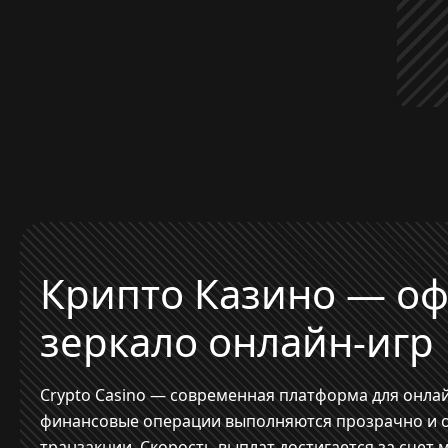
Крипто Казино — оф
зеркало онлайн-игр
Crypto Casino — современная платформа для онлай
финансовые операции выполняются прозрачно и о
транзакции. Скорость выплат достигается за счет