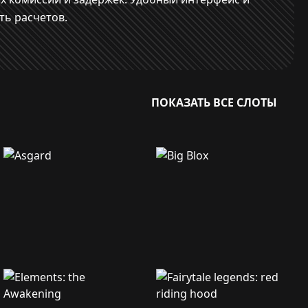
ть расчетов.
ПОКАЗАТЬ ВСЕ СЛОТЫ