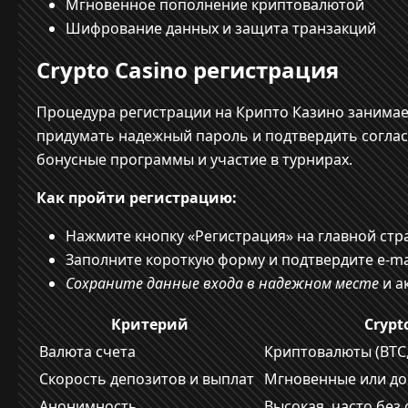
Мгновенное пополнение криптовалютой
Шифрование данных и защита транзакций
Crypto Casino регистрация
Процедура регистрации на Крипто Казино занимает
придумать надежный пароль и подтвердить соглас
бонусные программы и участие в турнирах.
Как пройти регистрацию:
Нажмите кнопку «Регистрация» на главной стр
Заполните короткую форму и подтвердите e‑mai
Сохраните данные входа в надежном месте
и а
Критерий
Crypt
Валюта счета
Криптовалюты (BTC, 
Скорость депозитов и выплат
Мгновенные или до
Анонимность
Высокая, часто без